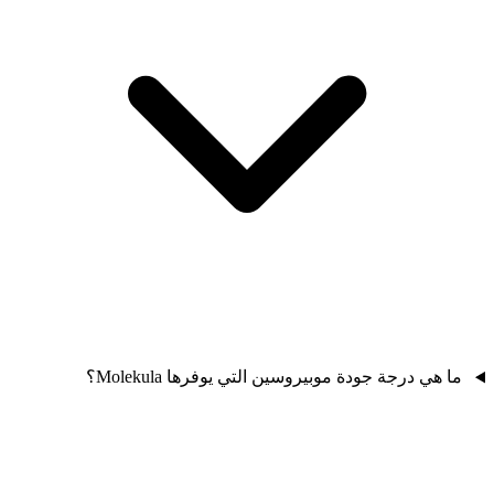
ما هي درجة جودة موبيروسين التي يوفرها Molekula؟