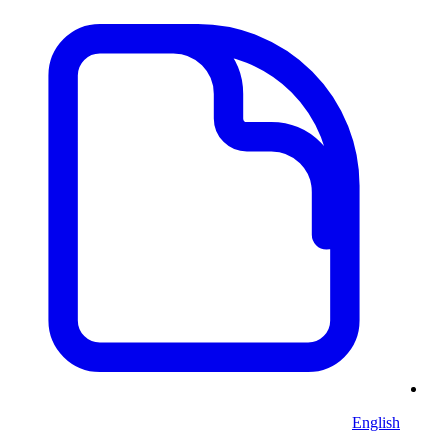
English