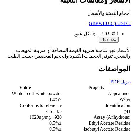
الأسعار ومقاسات التعبئة
أحجام التعبئة والأسعار
€ EUR
$ USD
£ GBP
1 g
£93.30
—
لكل عبوة
Buy now
الأسعار غير شاملة ضريبة القيمة المضافة أو ضريبة المبيعات
والشحن. تتوفر الحجمات الكبيرة والحجم المخصص حسب الطلب.
المواصفات
تنزيل PDF
Value
Property
White to off-white powder
Appearance
≤1.0%
Water
Conforms to reference
Identification
3.5 - 4.5
pH
920 - 1020ug/mg
Assay (Anhydrous)
≤0.5%
Ethyl Acetate Residue
≤0.5%
Isobutyl Acetate Residue