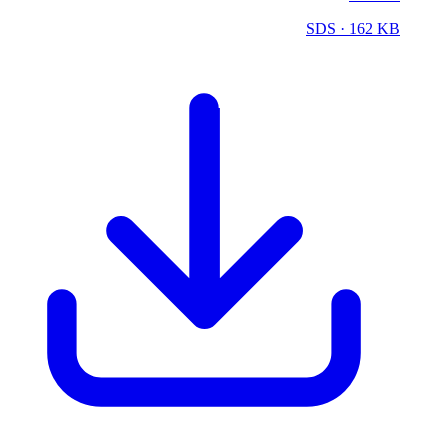
SDS
· 162 KB