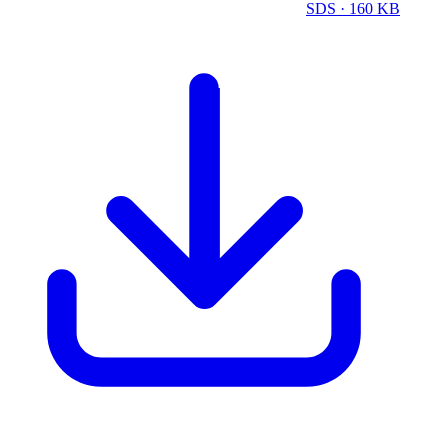
SDS
· 160 KB