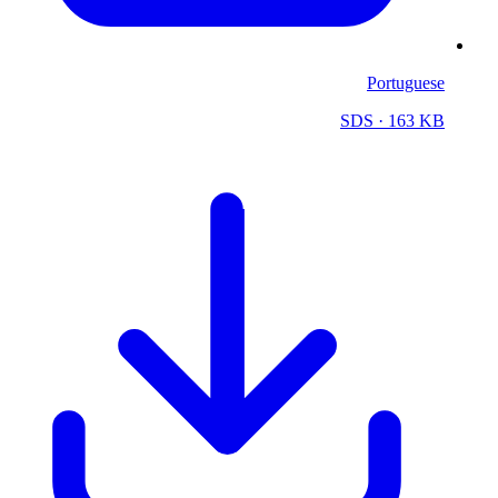
Portuguese
SDS
· 163 KB