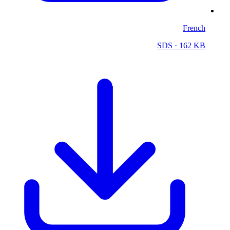
French
SDS
· 162 KB