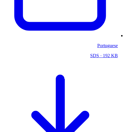
Portuguese
SDS
· 192 KB