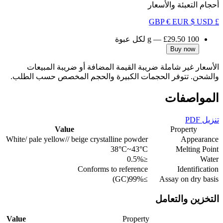
أحجام التعبئة والأسعار
€ EUR
$ USD
£ GBP
100 g
£29.50
—
لكل عبوة
Buy now
الأسعار غير شاملة ضريبة القيمة المضافة أو ضريبة المبيعات
والشحن. تتوفر الحجمات الكبيرة والحجم المخصص حسب الطلب.
المواصفات
تنزيل PDF
Value
Property
White/ pale yellow// beige crystalline powder
Appearance
38°C~43°C
Melting Point
≤0.5%
Water
Conforms to reference
Identification
≥99%(GC)
Assay on dry basis
التخزين والتعامل
Value
Property