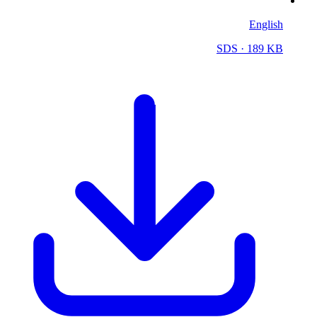
English
SDS
· 189 KB