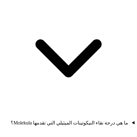
ما هي درجة نقاء النيكوتينات الميثيلي التي تقدمها Molekula؟