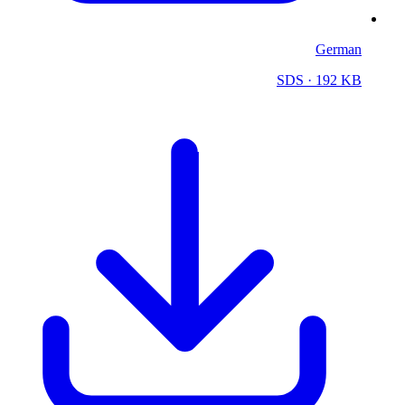
German
SDS
· 192 KB