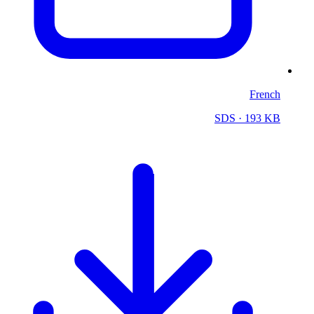
French
SDS
· 193 KB