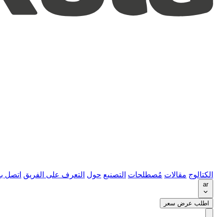
الكتالوج
مقالات
مُصطلحات
التصنيع
حول
التعرف على الفريق
اتصل بن
ar
اطلب عرض سعر