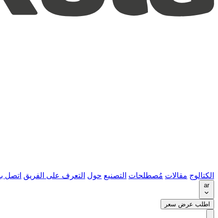
الكتالوج
مقالات
مُصطلحات
التصنيع
حول
التعرف على الفريق
اتصل بن
ar
اطلب عرض سعر