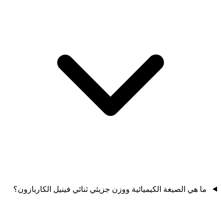
ما هي الصيغة الكيميائية ووزن جزيئي ثنائي فينيل الكاربازون؟