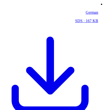
German
SDS
· 167 KB