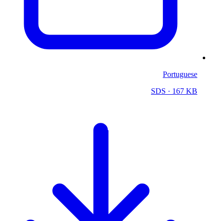
Portuguese
SDS
· 167 KB