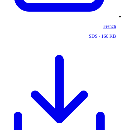
French
SDS
· 166 KB