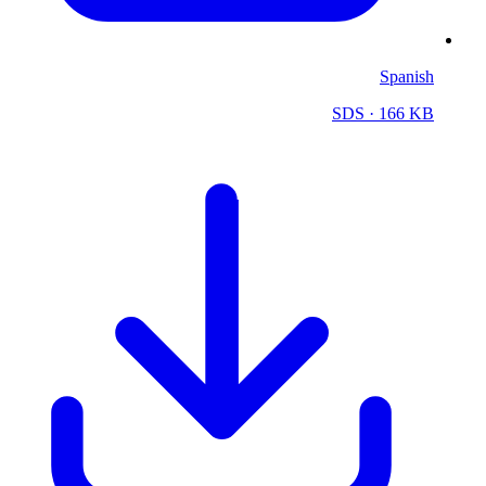
Spanish
SDS
· 166 KB