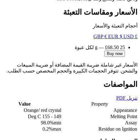
الأسعار ومقاسات التعبئة
أحجام التعبئة والأسعار
€ EUR
$ USD
£ GBP
25 g
£68.50
—
لكل عبوة
Buy now
الأسعار غير شاملة ضريبة القيمة المضافة أو ضريبة المبيعات
والشحن. تتوفر الحجمات الكبيرة والحجم المخصص حسب الطلب.
المواصفات
تنزيل PDF
Value
Property
Orange/ red crystal
Appearance
149 - 155 Deg C
Melting Point
98.0%min
Assay
0.2%max
Residue on Ignition