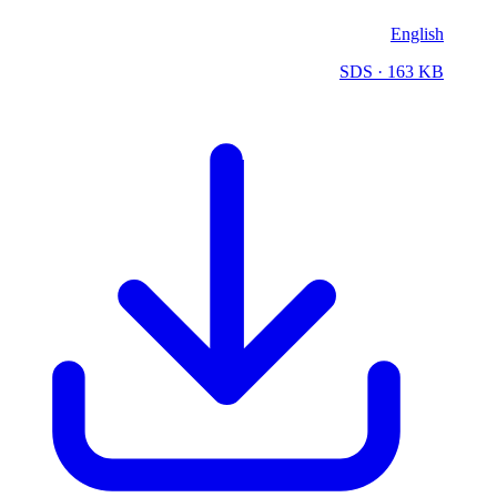
English
SDS
· 163 KB