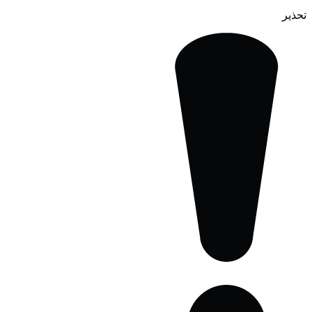
تحذير