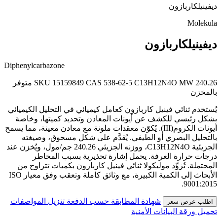
ديفينيلكاربازون
Molekula
ديفينيلكاربازون
Diphenylcarbazone
MW 240.26
C13H12N4O
CAS 538-62-5
SKU 15159849
متوفر
بالمخزن
يُستخدم ثنائي فينيل كاربازون كعامل كيميائي في التحليل الكيميائي
بشكل رئيسي للكشف عن أيونات المعادن وتحديد كميتها، وخاصة
أيونات الكروم(III). يُكوّن معقدات ملونة مع معادن معينة، مما يسمح
بالتحليل البصري أو الطيفي. يُقدَّم على شكل مسحوق، وصيغته
الجزيئية C13H12N4O، ووزنه الجزيئي 240.26 جم/مول، ويُخزن عند
درجات حرارة الغرفة. يحمل إشارة تحذيرية بسبب المخاطر
المحتملة. تُزوِّد موليكولا ثنائي فينيل كاربازون بكميات تتراوح من
الأبحاث إلى الكمية الكبيرة، مع وثائق كاملة وتعقب وفق معيار ISO
9001:2015.
شهادة المطابقة حسب الدفعة
تنزيل المواصفات
اطلب عرض سعر
تحميل ورقة البيانات الأمنية