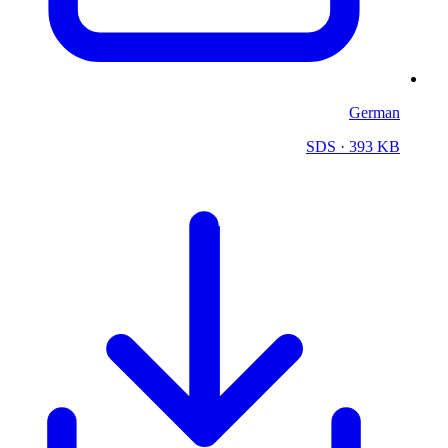
German
SDS
· 393 KB