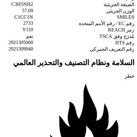
C3H5NH2
الصيغة الجزيئية
57.09
الوزن الجزيئي
C1CC1N
SMILES
2733
رقم EC / رقم الأمم المتحدة
Y110
رمز REACH
مُدرَج وفق TSCA
نعم
2921305000
رقم HTS
2921309940
رقم التعريف الجمركي
السلامة ونظام التصنيف والتحذير العالمي
خطر