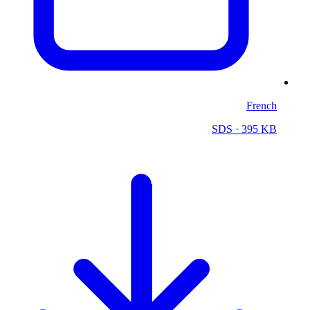
French
SDS
· 395 KB