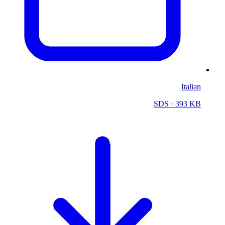
Italian
SDS
· 393 KB