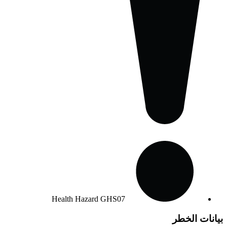
Health Hazard
GHS07
بيانات الخطر