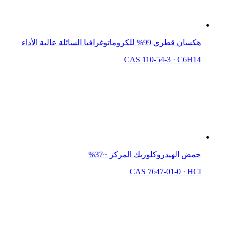
هكسان قطري 99% للكروماتوغرافيا السائلة عالية الأداء
CAS 110-54-3
·
C6H14
حمض الهيدروكلوريك المركز ~37%
CAS 7647-01-0
·
HCl