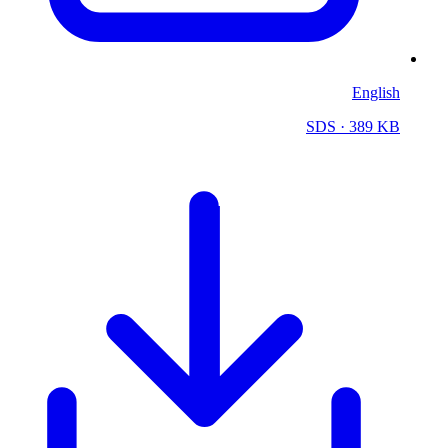
English
SDS
· 389 KB