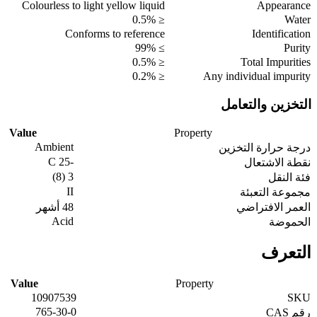
Colourless to light yellow liquid
Appearance
≤ 0.5%
Water
Conforms to reference
Identification
≥ 99%
Purity
≤ 0.5%
Total Impurities
≤ 0.2%
Any individual impurity
التخزين والتعامل
Value
Property
Ambient
درجة حرارة التخزين
-25 C
نقطة الاشتعال
3 (8)
فئة النقل
II
مجموعة التعبئة
العمر الافتراضي
48 أشهر
Acid
الحموضة
التعرف
Value
Property
10907539
SKU
765-30-0
رقم CAS