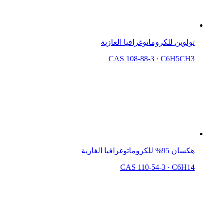
تولوين للكروماتوغرافيا الغازية
CAS 108-88-3
·
C6H5CH3
هكسان 95% للكروماتوغرافيا الغازية
CAS 110-54-3
·
C6H14