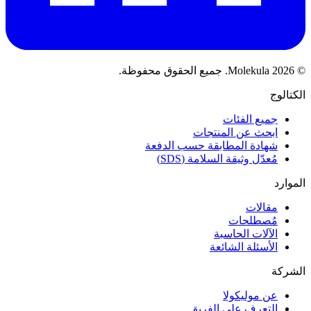
© 2026 Molekula. جميع الحقوق محفوظة.
الكتالوج
جميع الفئات
ابحث عن المنتجات
شهادة المطابقة حسب الدفعة
مُعدّل وثيقة السلامة (SDS)
الموارد
مقالات
مُصطلحات
الآلات الحاسبة
الأسئلة الشائعة
الشركة
عن موليكولا
التعرف على الفريق