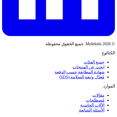
© 2026 Molekula. جميع الحقوق محفوظة.
الكتالوج
جميع الفئات
ابحث عن المنتجات
شهادة المطابقة حسب الدفعة
مُعدّل وثيقة السلامة (SDS)
الموارد
مقالات
مُصطلحات
الآلات الحاسبة
الأسئلة الشائعة