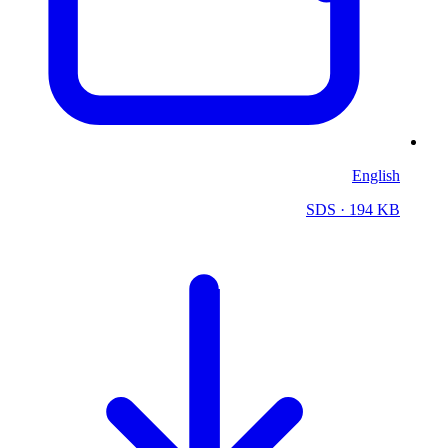
English
SDS
· 194 KB