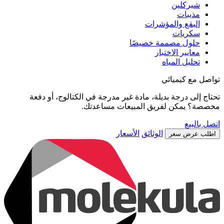
شيركلين
مذيبات
البقع والمؤشرات
سكريات
حلول مصممة خصيصًا
معايير الاختبار
تحليل المياه
تواصل مع كيميائي
تحتاج إلى درجة بديلة، مادة غير مدرجة في الكتالوج، أو دفعة
مخصصة؟ يمكن لفريق المبيعات مساعدتك.
اتصل بالبيع
الوثائق
الأسعار
اطلب عرض سعر