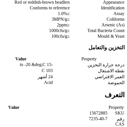
Red or reddish-brown beadlers
Appearance
Conforms to reference
Identification
≥1.0%
Assay
≤3MPN/g
Coliforms
≤2ppm
Arsenic (As)
≤1000cfu/g
Total Bacteria Count
≤100cfu/g
Mould & Yeast
التخزين والتعامل
Value
Property
-15 to -20 &deg;C
درجة حرارة التخزين
103 C
نقطة الاشتعال
العمر الافتراضي
24 أشهر
Acid
الحموضة
التعرف
Value
Property
15672885
SKU
7235-40-7
رقم
CAS