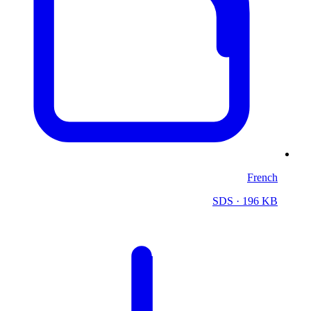
French
SDS
· 196 KB