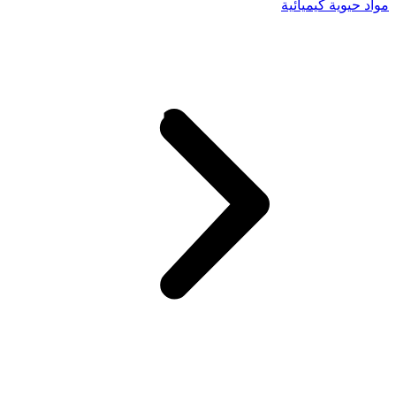
مواد حيوية كيميائية