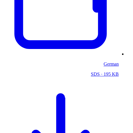
German
SDS
· 195 KB