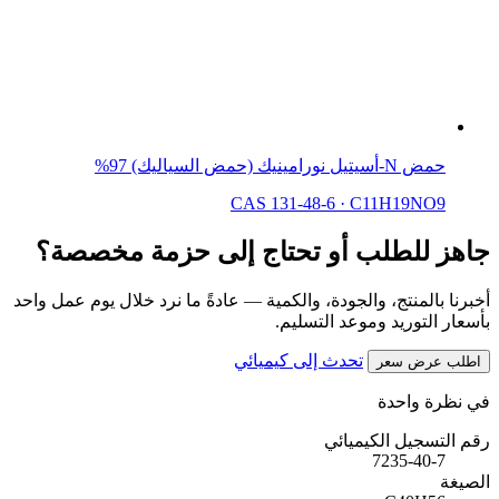
حمض N-أسيتيل نورامينيك (حمض السياليك) 97%
CAS 131-48-6
·
C11H19NO9
جاهز للطلب أو تحتاج إلى حزمة مخصصة؟
أخبرنا بالمنتج، والجودة، والكمية — عادةً ما نرد خلال يوم عمل واحد
بأسعار التوريد وموعد التسليم.
تحدث إلى كيميائي
اطلب عرض سعر
في نظرة واحدة
رقم التسجيل الكيميائي
7235-40-7
الصيغة