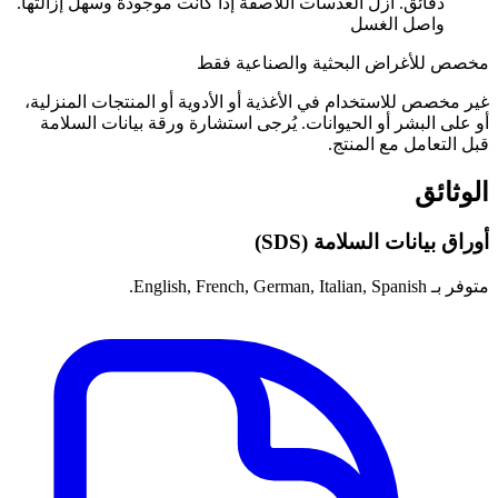
دقائق. ازل العدسات اللاصقة إذا كانت موجودة وسهل إزالتها.
واصل الغسل
مخصص للأغراض البحثية والصناعية فقط
غير مخصص للاستخدام في الأغذية أو الأدوية أو المنتجات المنزلية،
أو على البشر أو الحيوانات. يُرجى استشارة ورقة بيانات السلامة
قبل التعامل مع المنتج.
الوثائق
أوراق بيانات السلامة (SDS)
متوفر بـ English, French, German, Italian, Spanish.