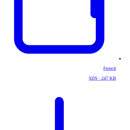
French
SDS
· 247 KB