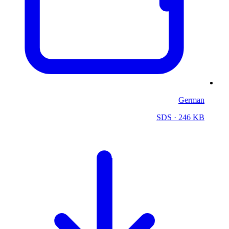
German
SDS
· 246 KB