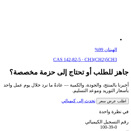
الهبتان 99%
CAS 142-82-5
·
CH3(CH2)5CH3
جاهز للطلب أو تحتاج إلى حزمة مخصصة؟
أخبرنا بالمنتج، والجودة، والكمية — عادةً ما نرد خلال يوم عمل واحد
بأسعار التوريد وموعد التسليم.
تحدث إلى كيميائي
اطلب عرض سعر
في نظرة واحدة
رقم التسجيل الكيميائي
100-39-0