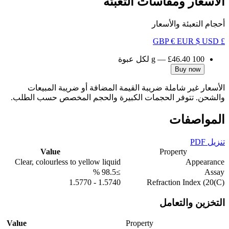
الأسعار ومقاسات التعبئة
أحجام التعبئة والأسعار
€ EUR
$ USD
£ GBP
100 g
£46.40
—
لكل عبوة
Buy now
الأسعار غير شاملة ضريبة القيمة المضافة أو ضريبة المبيعات
والشحن. تتوفر الحجمات الكبيرة والحجم المخصص حسب الطلب.
المواصفات
تنزيل PDF
Value
Property
Clear, colourless to yellow liquid
Appearance
≥98.5 %
Assay
1.5740 - 1.5770
Refraction Index (20(C)
التخزين والتعامل
Value
Property