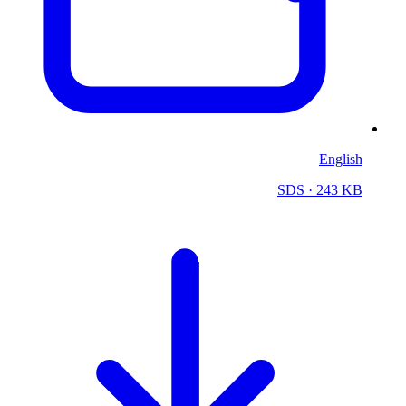
English
SDS
· 243 KB