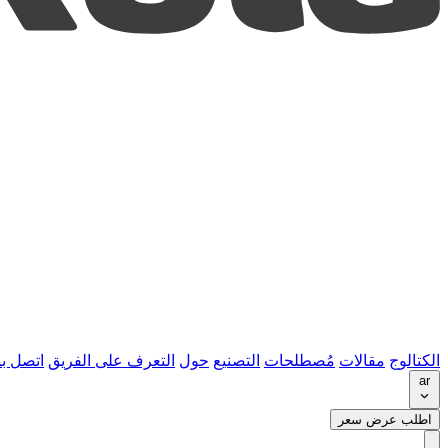
الكتالوج
مقالات
مُصطلحات
التصنيع
حول
التعرف على الفريق
اتصل بن
ar
اطلب عرض سعر