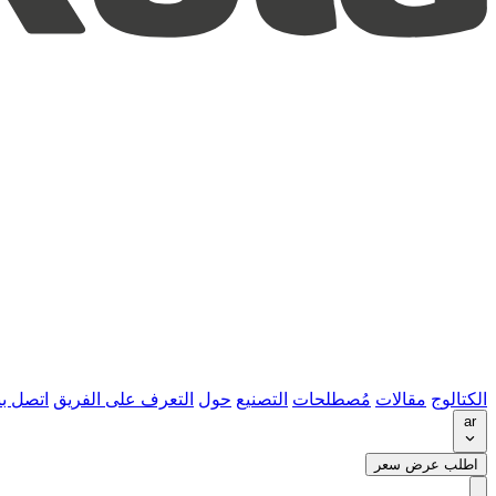
الكتالوج
مقالات
مُصطلحات
التصنيع
حول
التعرف على الفريق
اتصل بن
ar
اطلب عرض سعر