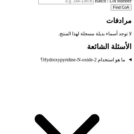
Batch / Lot number
Find CoA
مرادفات
لا توجد أسماء بديلة مسجلة لهذا المنتج.
الأسئلة الشائعة
ما هو استخدام 2-Hydroxypyridine-N-oxide؟