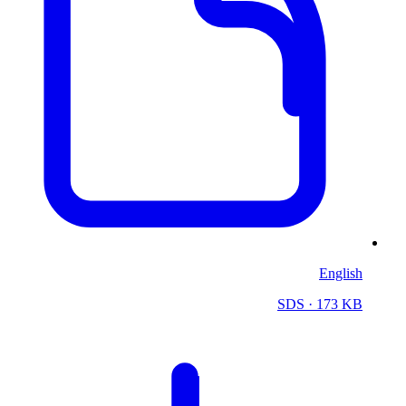
English
SDS
· 173 KB