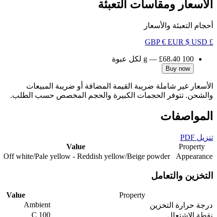
الأسعار ومقاسات التعبئة
أحجام التعبئة والأسعار
€ EUR
$ USD
£ GBP
100 g
£68.40
—
لكل عبوة
Buy now
الأسعار غير شاملة ضريبة القيمة المضافة أو ضريبة المبيعات
والشحن. تتوفر الحجمات الكبيرة والحجم المخصص حسب الطلب.
المواصفات
تنزيل PDF
Value
Property
Off white/Pale yellow - Reddish yellow/Beige powder
Appearance
التخزين والتعامل
Value
Property
Ambient
درجة حرارة التخزين
100 C
نقطة الاشتعال