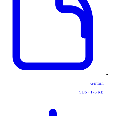
German
SDS
· 176 KB