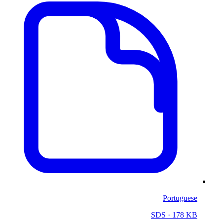
Portuguese
SDS
· 178 KB