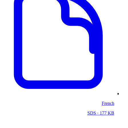
French
SDS
· 177 KB