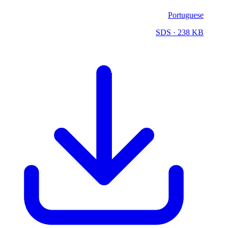
Portuguese
SDS
· 238 KB