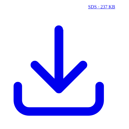
SDS
· 237 KB