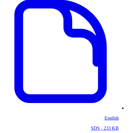
English
SDS
· 233 KB