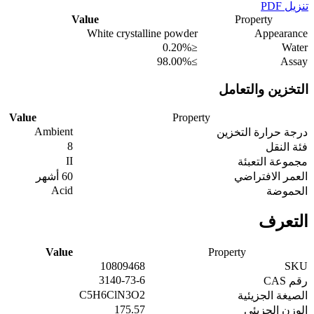
تنزيل PDF
Value
Property
White crystalline powder
Appearance
≤0.20%
Water
≥98.00%
Assay
التخزين والتعامل
Value
Property
Ambient
درجة حرارة التخزين
8
فئة النقل
II
مجموعة التعبئة
العمر الافتراضي
60 أشهر
Acid
الحموضة
التعرف
Value
Property
10809468
SKU
3140-73-6
رقم CAS
C5H6ClN3O2
الصيغة الجزيئية
175.57
الوزن الجزيئي