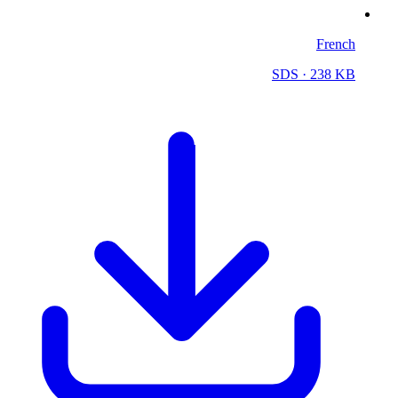
French
SDS
· 238 KB