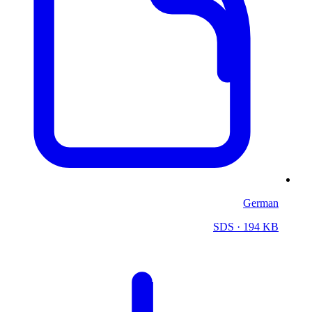
German
SDS
· 194 KB