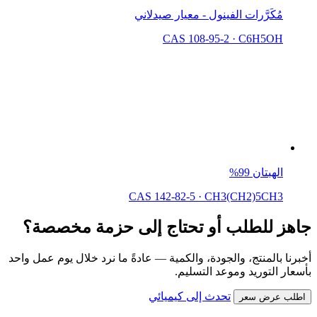
مُكَرَّرات الفينول - معيار صيدلاني
CAS 108-95-2
·
C6H5OH
الهبتان 99%
CAS 142-82-5
·
CH3(CH2)5CH3
جاهز للطلب أو تحتاج إلى حزمة مخصصة؟
أخبرنا بالمنتج، والجودة، والكمية — عادةً ما نرد خلال يوم عمل واحد
بأسعار التوريد وموعد التسليم.
تحدث إلى كيميائي
اطلب عرض سعر