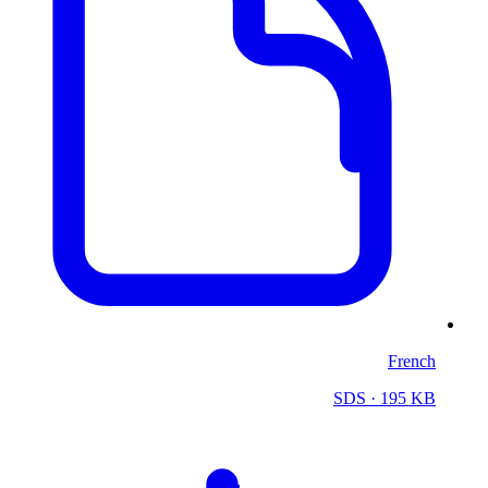
French
SDS
· 195 KB