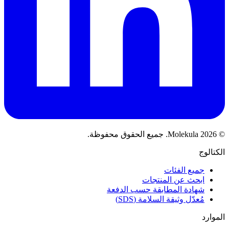
© 2026 Molekula. جميع الحقوق محفوظة.
الكتالوج
جميع الفئات
ابحث عن المنتجات
شهادة المطابقة حسب الدفعة
مُعدّل وثيقة السلامة (SDS)
الموارد