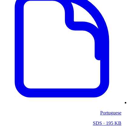
Portuguese
SDS
· 195 KB