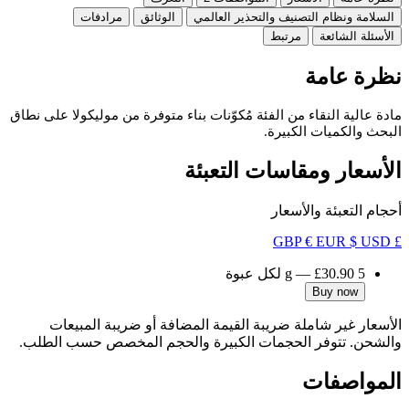
السلامة ونظام التصنيف والتحذير العالمي
الوثائق
مرادفات
الأسئلة الشائعة
مرتبط
نظرة عامة
مادة عالية النقاء من الفئة مُكوّنات بناء متوفرة من موليكولا على نطاق
البحث والكميات الكبيرة.
الأسعار ومقاسات التعبئة
أحجام التعبئة والأسعار
€ EUR
$ USD
£ GBP
5 g
£30.90
—
لكل عبوة
Buy now
الأسعار غير شاملة ضريبة القيمة المضافة أو ضريبة المبيعات
والشحن. تتوفر الحجمات الكبيرة والحجم المخصص حسب الطلب.
المواصفات