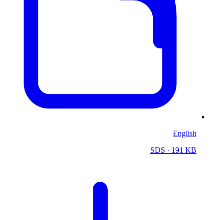
English
SDS
· 191 KB