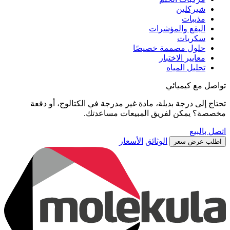
شيركلين
مذيبات
البقع والمؤشرات
سكريات
حلول مصممة خصيصًا
معايير الاختبار
تحليل المياه
تواصل مع كيميائي
تحتاج إلى درجة بديلة، مادة غير مدرجة في الكتالوج، أو دفعة
مخصصة؟ يمكن لفريق المبيعات مساعدتك.
اتصل بالبيع
الوثائق
الأسعار
اطلب عرض سعر