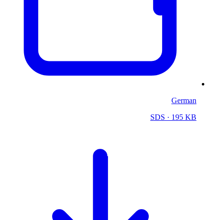
German
SDS
· 195 KB