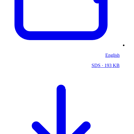
English
SDS
· 193 KB