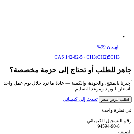
الهبتان 99%
CAS 142-82-5
·
CH3(CH2)5CH3
جاهز للطلب أو تحتاج إلى حزمة مخصصة؟
أخبرنا بالمنتج، والجودة، والكمية — عادةً ما نرد خلال يوم عمل واحد
بأسعار التوريد وموعد التسليم.
تحدث إلى كيميائي
اطلب عرض سعر
في نظرة واحدة
رقم التسجيل الكيميائي
94594-90-8
الصيغة