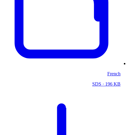
French
SDS
· 196 KB