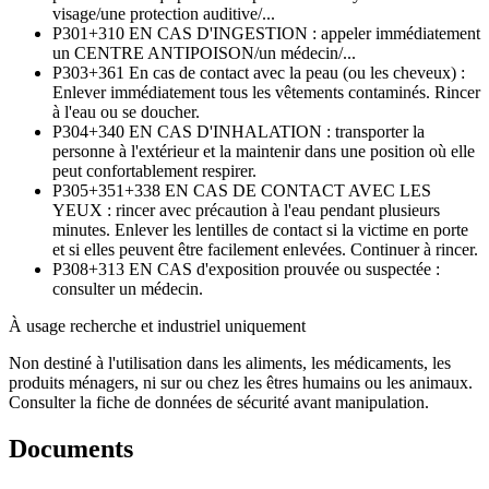
visage/une protection auditive/...
P301+310
EN CAS D'INGESTION : appeler immédiatement
un CENTRE ANTIPOISON/un médecin/...
P303+361
En cas de contact avec la peau (ou les cheveux) :
Enlever immédiatement tous les vêtements contaminés. Rincer
à l'eau ou se doucher.
P304+340
EN CAS D'INHALATION : transporter la
personne à l'extérieur et la maintenir dans une position où elle
peut confortablement respirer.
P305+351+338
EN CAS DE CONTACT AVEC LES
YEUX : rincer avec précaution à l'eau pendant plusieurs
minutes. Enlever les lentilles de contact si la victime en porte
et si elles peuvent être facilement enlevées. Continuer à rincer.
P308+313
EN CAS d'exposition prouvée ou suspectée :
consulter un médecin.
À usage recherche et industriel uniquement
Non destiné à l'utilisation dans les aliments, les médicaments, les
produits ménagers, ni sur ou chez les êtres humains ou les animaux.
Consulter la fiche de données de sécurité avant manipulation.
Documents