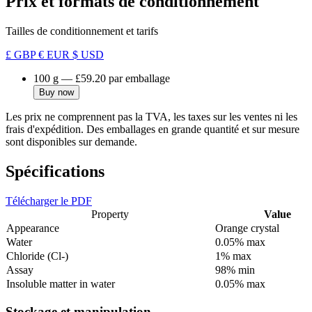
Prix et formats de conditionnement
Tailles de conditionnement et tarifs
£ GBP
€ EUR
$ USD
100 g
—
£59.20
par emballage
Buy now
Les prix ne comprennent pas la TVA, les taxes sur les ventes ni les
frais d'expédition. Des emballages en grande quantité et sur mesure
sont disponibles sur demande.
Spécifications
Télécharger le PDF
Property
Value
Appearance
Orange crystal
Water
0.05% max
Chloride (Cl-)
1% max
Assay
98% min
Insoluble matter in water
0.05% max
Stockage et manipulation