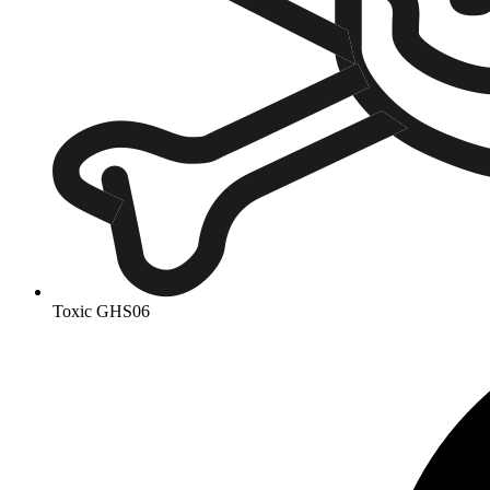
Toxic
GHS06