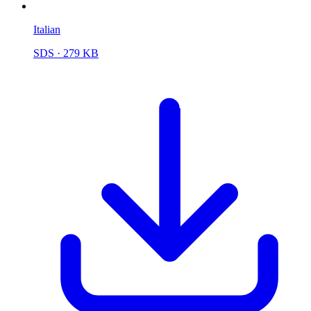
Italian
SDS
· 279 KB