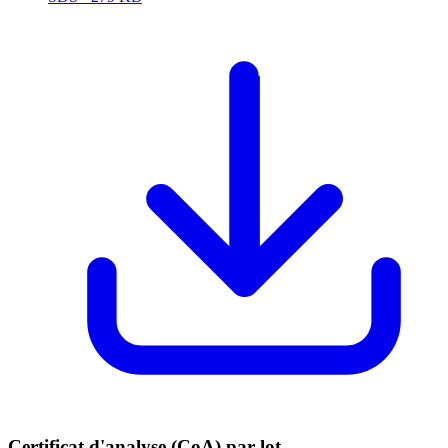
Certificat d'analyse (CoA) par lot