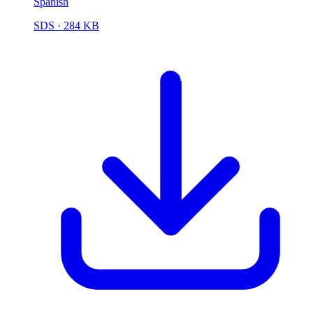
Spanish
SDS
· 284 KB