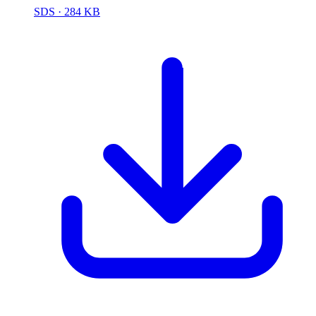
SDS
· 284 KB