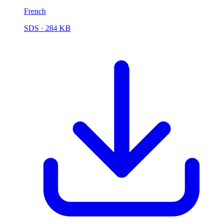
French
SDS
· 284 KB