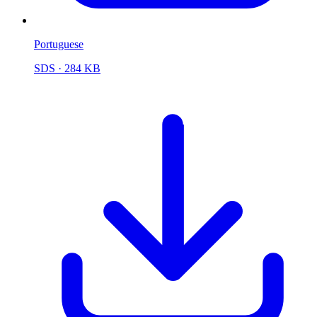
Portuguese
SDS
· 284 KB