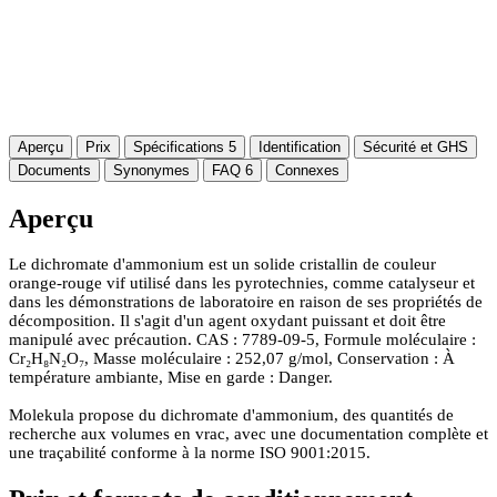
Aperçu
Prix
Spécifications
5
Identification
Sécurité et GHS
Documents
Synonymes
FAQ
6
Connexes
Aperçu
Le dichromate d'ammonium est un solide cristallin de couleur
orange-rouge vif utilisé dans les pyrotechnies, comme catalyseur et
dans les démonstrations de laboratoire en raison de ses propriétés de
décomposition. Il s'agit d'un agent oxydant puissant et doit être
manipulé avec précaution. CAS : 7789-09-5, Formule moléculaire :
Cr₂H₈N₂O₇, Masse moléculaire : 252,07 g/mol, Conservation : À
température ambiante, Mise en garde : Danger.
Molekula propose du dichromate d'ammonium, des quantités de
recherche aux volumes en vrac, avec une documentation complète et
une traçabilité conforme à la norme ISO 9001:2015.