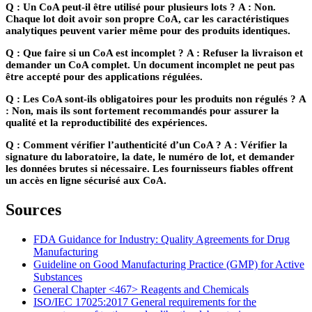
Q : Un CoA peut-il être utilisé pour plusieurs lots ?
A : Non.
Chaque lot doit avoir son propre CoA, car les caractéristiques
analytiques peuvent varier même pour des produits identiques.
Q : Que faire si un CoA est incomplet ?
A : Refuser la livraison et
demander un CoA complet. Un document incomplet ne peut pas
être accepté pour des applications régulées.
Q : Les CoA sont-ils obligatoires pour les produits non régulés ?
A
: Non, mais ils sont fortement recommandés pour assurer la
qualité et la reproductibilité des expériences.
Q : Comment vérifier l’authenticité d’un CoA ?
A : Vérifier la
signature du laboratoire, la date, le numéro de lot, et demander
les données brutes si nécessaire. Les fournisseurs fiables offrent
un accès en ligne sécurisé aux CoA.
Sources
FDA Guidance for Industry: Quality Agreements for Drug
Manufacturing
Guideline on Good Manufacturing Practice (GMP) for Active
Substances
General Chapter <467> Reagents and Chemicals
ISO/IEC 17025:2017 General requirements for the