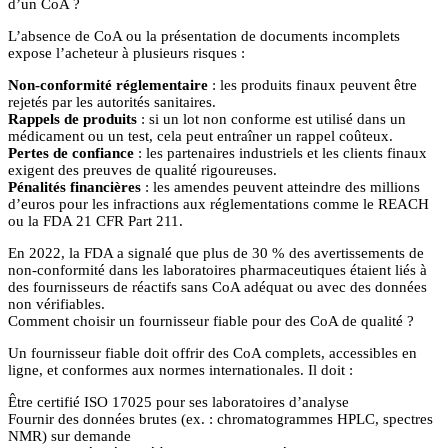
d’un CoA ?
L’absence de CoA ou la présentation de documents incomplets
expose l’acheteur à plusieurs risques :
Non-conformité réglementaire
: les produits finaux peuvent être
rejetés par les autorités sanitaires.
Rappels de produits
: si un lot non conforme est utilisé dans un
médicament ou un test, cela peut entraîner un rappel coûteux.
Pertes de confiance
: les partenaires industriels et les clients finaux
exigent des preuves de qualité rigoureuses.
Pénalités financières
: les amendes peuvent atteindre des millions
d’euros pour les infractions aux réglementations comme le REACH
ou la FDA 21 CFR Part 211.
En 2022, la FDA a signalé que plus de 30 % des avertissements de
non-conformité dans les laboratoires pharmaceutiques étaient liés à
des fournisseurs de réactifs sans CoA adéquat ou avec des données
non vérifiables.
Comment choisir un fournisseur fiable pour des CoA de qualité ?
Un fournisseur fiable doit offrir des CoA complets, accessibles en
ligne, et conformes aux normes internationales. Il doit :
Être certifié ISO 17025 pour ses laboratoires d’analyse
Fournir des données brutes (ex. : chromatogrammes HPLC, spectres
NMR) sur demande