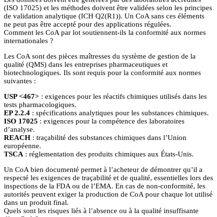
(ISO 17025) et les méthodes doivent être validées selon les principes
de validation analytique (ICH Q2(R1)). Un CoA sans ces éléments
ne peut pas être accepté pour des applications régulées.
Comment les CoA par lot soutiennent-ils la conformité aux normes
internationales ?
Les CoA sont des pièces maîtresses du système de gestion de la
qualité (QMS) dans les entreprises pharmaceutiques et
biotechnologiques. Ils sont requis pour la conformité aux normes
suivantes :
USP <467>
: exigences pour les réactifs chimiques utilisés dans les
tests pharmacologiques.
EP 2.2.4
: spécifications analytiques pour les substances chimiques.
ISO 17025
: exigences pour la compétence des laboratoires
d’analyse.
REACH
: traçabilité des substances chimiques dans l’Union
européenne.
TSCA
: réglementation des produits chimiques aux États-Unis.
Un CoA bien documenté permet à l’acheteur de démontrer qu’il a
respecté les exigences de traçabilité et de qualité, essentielles lors des
inspections de la FDA ou de l’EMA. En cas de non-conformité, les
autorités peuvent exiger la production de CoA pour chaque lot utilisé
dans un produit final.
Quels sont les risques liés à l’absence ou à la qualité insuffisante