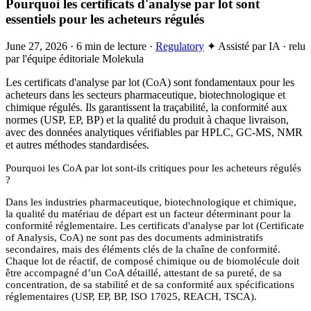
Pourquoi les certificats d'analyse par lot sont
essentiels pour les acheteurs régulés
June 27, 2026
·
6 min de lecture
·
Regulatory
✦ Assisté par IA · relu
par l'équipe éditoriale Molekula
Les certificats d'analyse par lot (CoA) sont fondamentaux pour les
acheteurs dans les secteurs pharmaceutique, biotechnologique et
chimique régulés. Ils garantissent la traçabilité, la conformité aux
normes (USP, EP, BP) et la qualité du produit à chaque livraison,
avec des données analytiques vérifiables par HPLC, GC-MS, NMR
et autres méthodes standardisées.
Pourquoi les CoA par lot sont-ils critiques pour les acheteurs régulés
?
Dans les industries pharmaceutique, biotechnologique et chimique,
la qualité du matériau de départ est un facteur déterminant pour la
conformité réglementaire. Les certificats d'analyse par lot (Certificate
of Analysis, CoA) ne sont pas des documents administratifs
secondaires, mais des éléments clés de la chaîne de conformité.
Chaque lot de réactif, de composé chimique ou de biomolécule doit
être accompagné d’un CoA détaillé, attestant de sa pureté, de sa
concentration, de sa stabilité et de sa conformité aux spécifications
réglementaires (USP, EP, BP, ISO 17025, REACH, TSCA).