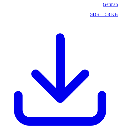
German
SDS
· 158 KB