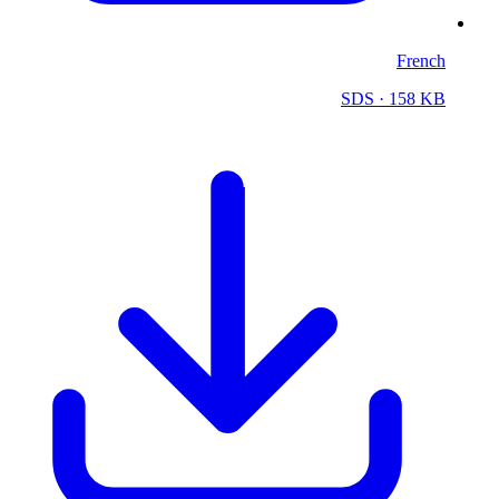
French
SDS
· 158 KB