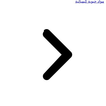
مواد حيوية كيميائية