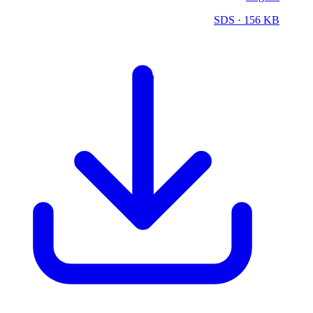
SDS
· 156 KB