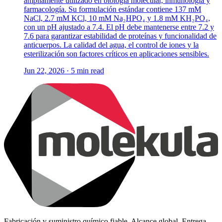
ampliamente utilizado en biología molecular, inmunología y
farmacología. Su formulación estándar contiene 137 mM
NaCl, 2.7 mM KCl, 10 mM Na₂HPO₄ y 1.8 mM KH₂PO₄,
con un pH ajustado a 7.4. El pH debe mantenerse entre 7.2 y
7.6 para garantizar estabilidad de proteínas y funcionalidad de
anticuerpos. La calidad del agua, el control de iones y la
esterilización son factores críticos en aplicaciones sensibles.
Jun 22, 2026 · 5 min read
Fabricación y suministro químico fiable. Alcance global. Entrega