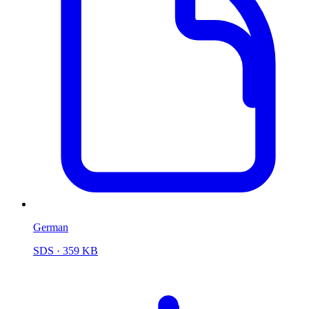
German
SDS
· 359 KB