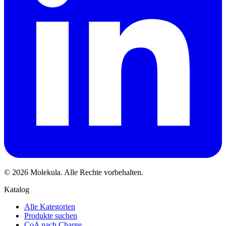
© 2026 Molekula. Alle Rechte vorbehalten.
Katalog
Alle Kategorien
Produkte suchen
CoA nach Charge