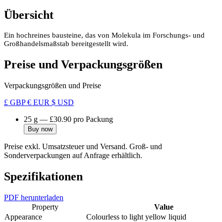
Übersicht
Ein hochreines bausteine, das von Molekula im Forschungs- und
Großhandelsmaßstab bereitgestellt wird.
Preise und Verpackungsgrößen
Verpackungsgrößen und Preise
£ GBP
€ EUR
$ USD
25 g
—
£30.90
pro Packung
Buy now
Preise exkl. Umsatzsteuer und Versand. Groß- und
Sonderverpackungen auf Anfrage erhältlich.
Spezifikationen
PDF herunterladen
Property
Value
Appearance
Colourless to light yellow liquid