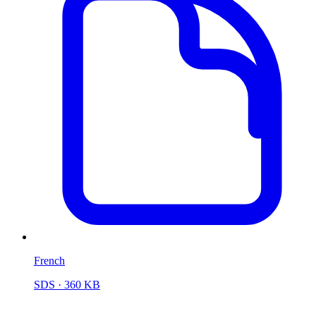
French
SDS
· 360 KB