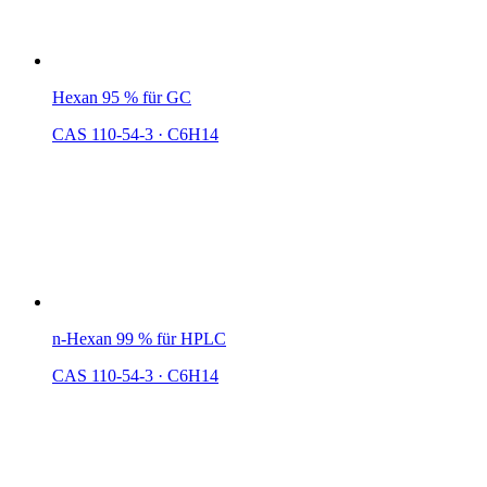
Hexan 95 % für GC
CAS 110-54-3
·
C6H14
n-Hexan 99 % für HPLC
CAS 110-54-3
·
C6H14