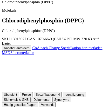
Chlorodiphenylphosphin (DPPC)
Molekula
Chlorodiphenylphosphin (DPPC)
Chlorodiphenylphosphine (DPPC)
SKU 13915977
CAS 1079-66-9
(C6H5)2PCl
MW 220.63
Auf
Lager
CoA nach Charge
Spezifikation herunterladen
Angebot anfordern
MSDS herunterladen
Übersicht
Preise
Spezifikationen
4
Identifizierung
Sicherheit & GHS
Dokumente
Synonyme
Häufig gestellte Fragen
Verwandt