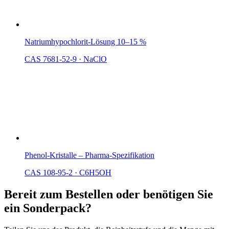
Natriumhypochlorit-Lösung 10–15 %
CAS 7681-52-9
·
NaClO
Phenol-Kristalle – Pharma-Spezifikation
CAS 108-95-2
·
C6H5OH
Bereit zum Bestellen oder benötigen Sie
ein Sonderpack?