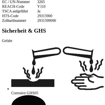
EC / UN-Nummer
3265
REACH-Code
Y110
TSCA aufgeführt
Ja
HTS-Code
29315900
Zolltarifnummer
2931599090
Sicherheit & GHS
Gefahr
Corrosive
GHS05