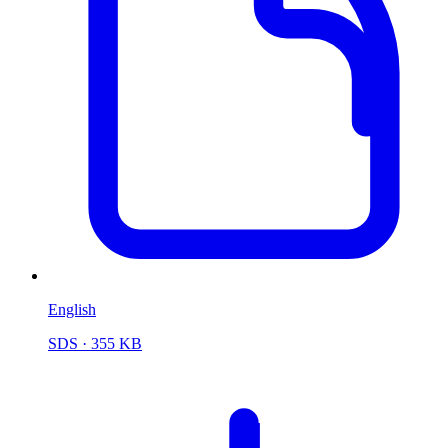
English
SDS
· 355 KB