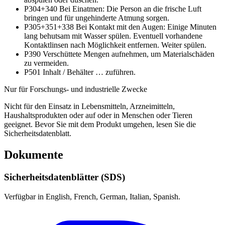
P304+340
Bei Einatmen: Die Person an die frische Luft
bringen und für ungehinderte Atmung sorgen.
P305+351+338
Bei Kontakt mit den Augen: Einige Minuten
lang behutsam mit Wasser spülen. Eventuell vorhandene
Kontaktlinsen nach Möglichkeit entfernen. Weiter spülen.
P390
Verschüttete Mengen aufnehmen, um Materialschäden
zu vermeiden.
P501
Inhalt / Behälter … zuführen.
Nur für Forschungs- und industrielle Zwecke
Nicht für den Einsatz in Lebensmitteln, Arzneimitteln,
Haushaltsprodukten oder auf oder in Menschen oder Tieren
geeignet. Bevor Sie mit dem Produkt umgehen, lesen Sie die
Sicherheitsdatenblatt.
Dokumente
Sicherheitsdatenblätter (SDS)
Verfügbar in English, French, German, Italian, Spanish.